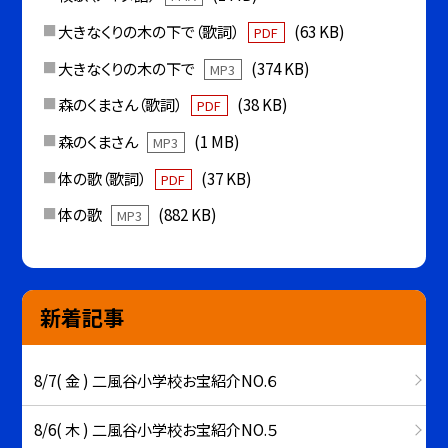
大きなくりの木の下で（歌詞）
(63 KB)
PDF
大きなくりの木の下で
(374 KB)
MP3
森のくまさん（歌詞）
(38 KB)
PDF
森のくまさん
(1 MB)
MP3
体の歌（歌詞）
(37 KB)
PDF
体の歌
(882 KB)
MP3
新着記事
8/7( 金 ) 二風谷小学校お宝紹介NO.６
8/6( 木 ) 二風谷小学校お宝紹介NO.５