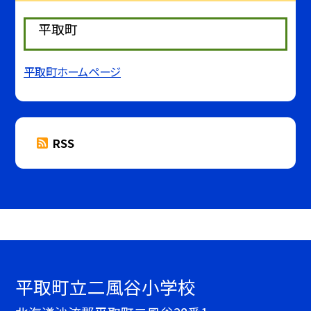
平取町
平取町ホームページ
RSS
平取町立二風谷小学校