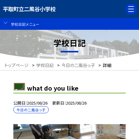
平取町立二風谷小学校
学校日記メニュー
学校日記
トップページ
>
学校日記
>
今日の二風谷っ子
>
詳細
what do you like
公開日
2025/08/26
更新日
2025/08/26
今日の二風谷っ子