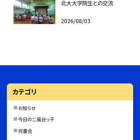
北大大学院生との交流
2026/08/03
カテゴリ
お知らせ
今日の二風谷っ子
児童会