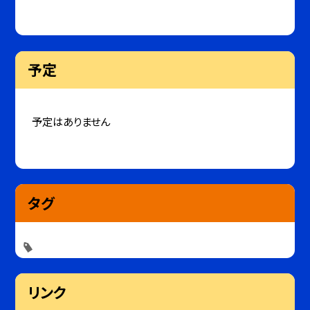
予定
予定はありません
タグ
リンク