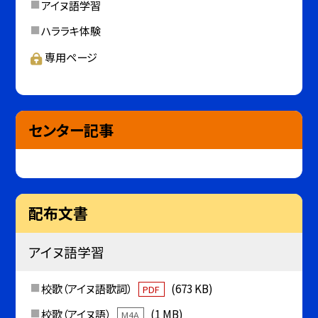
アイヌ語学習
ハララキ体験
専用ページ
センター記事
配布文書
アイヌ語学習
校歌（アイヌ語歌詞）
(673 KB)
PDF
校歌（アイヌ語）
(1 MB)
M4A