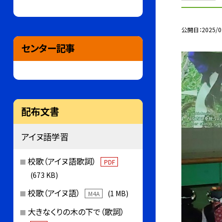
公開日
2025/0
センター記事
配布文書
アイヌ語学習
校歌（アイヌ語歌詞）
PDF
(673 KB)
校歌（アイヌ語）
(1 MB)
M4A
大きなくりの木の下で（歌詞）