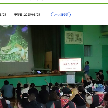
9/25
更新日
2025/09/25
アイヌ語学習