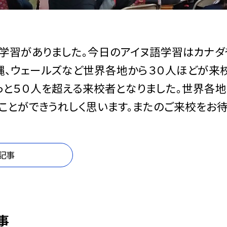
学習がありました。今日のアイヌ語学習はカナダや
縄、ウェールズなど世界各地から３０人ほどが来
っと５０人を超える来校者となりました。世界各
ことができうれしく思います。またのご来校をお待
記事
事