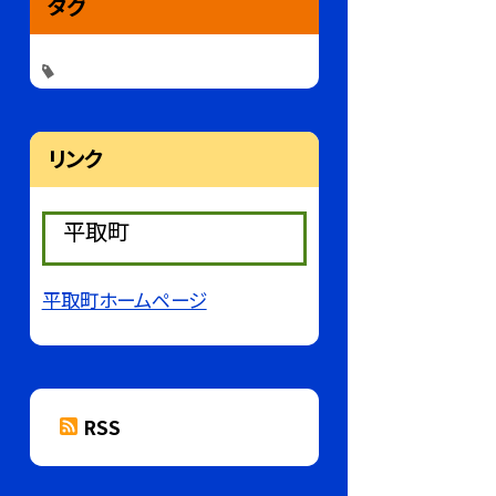
タグ
リンク
平取町
平取町ホームページ
RSS