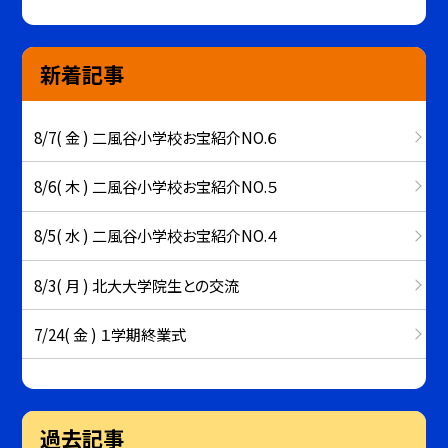
新着記事
8/7( 金 ) 二風谷小学校お宝紹介NO.６
8/6( 木 ) 二風谷小学校お宝紹介NO.５
8/5( 水 ) 二風谷小学校お宝紹介NO.４
8/3( 月 ) 北大大学院生との交流
7/24( 金 ) １学期終業式
過去記事