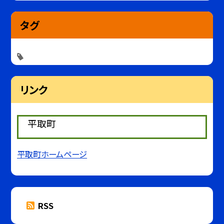
タグ
リンク
平取町
平取町ホームページ
RSS