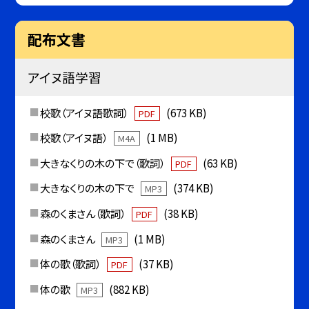
配布文書
アイヌ語学習
校歌（アイヌ語歌詞）
(673 KB)
PDF
校歌（アイヌ語）
(1 MB)
M4A
大きなくりの木の下で（歌詞）
(63 KB)
PDF
大きなくりの木の下で
(374 KB)
MP3
森のくまさん（歌詞）
(38 KB)
PDF
森のくまさん
(1 MB)
MP3
体の歌（歌詞）
(37 KB)
PDF
体の歌
(882 KB)
MP3