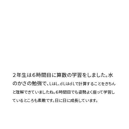
２年生は６時間目に算数の学習をしました。水
のかさの勉強で、
L
は
L
、ｄ
L
はｄ
L
で計算することをきちん
と理解できていましたね。６時間目でも姿勢よく座って学習し
ているところも素敵です。日に日に成長しています。