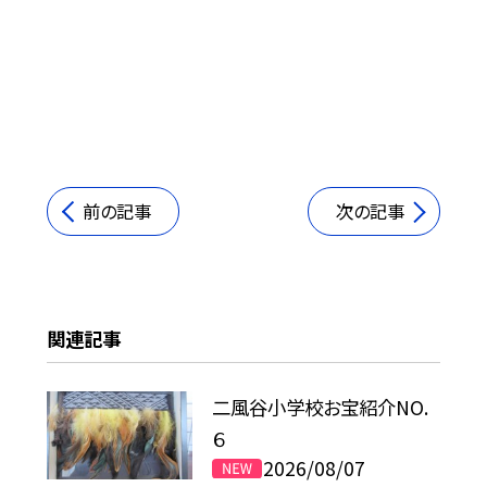
前の記事
次の記事
関連記事
二風谷小学校お宝紹介NO.
６
2026/08/07