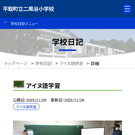
平取町立二風谷小学校
学校日記メニュー
学校日記
トップページ
>
学校日記
>
アイヌ語学習
>
詳細
アイヌ語学習
公開日
2025/11/28
更新日
2025/11/28
アイヌ語学習