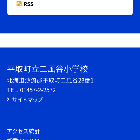
RSS
平取町立二風谷小学校
北海道沙流郡平取町二風谷28番1
TEL.
01457-2-2572
サイトマップ
アクセス統計