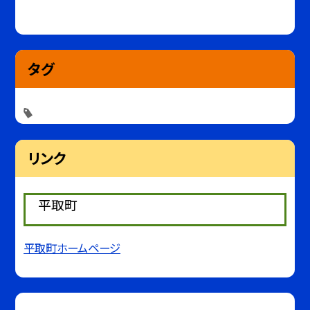
タグ
リンク
平取町
平取町ホームページ