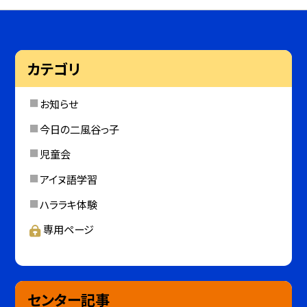
カテゴリ
お知らせ
今日の二風谷っ子
児童会
アイヌ語学習
ハララキ体験
専用ページ
センター記事