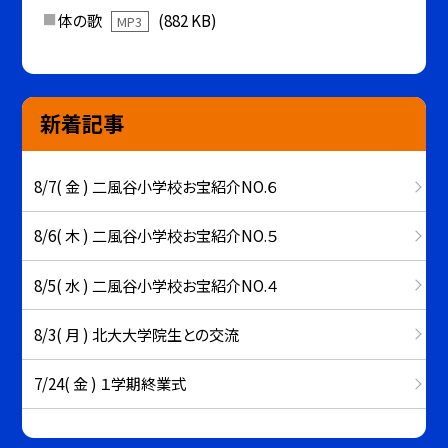
体の歌
(882 KB)
MP3
新着記事
8/7( 金 ) 二風谷小学校お宝紹介NO.６
8/6( 木 ) 二風谷小学校お宝紹介NO.５
8/5( 水 ) 二風谷小学校お宝紹介NO.４
8/3( 月 ) 北大大学院生との交流
7/24( 金 ) １学期終業式