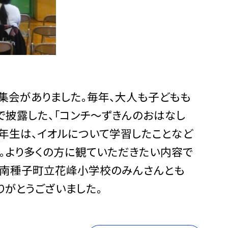
集会がありました。毎年、大人も子どもも
で披露した、「コンチ～ずきんのおはなし
６年生は、イオルについて学習したことなど
。より多くの方に観ていただきたい内容で
、南種子町立花峰小学校のみんさんとも
りがとうございました。