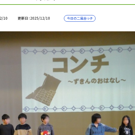
2/10
更新日
2025/12/10
今日の二風谷っ子