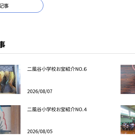
記事
事
二風谷小学校お宝紹介NO.６
2026/08/07
二風谷小学校お宝紹介NO.４
2026/08/05