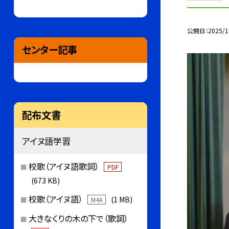
公開日
2025/1
センター記事
配布文書
アイヌ語学習
校歌（アイヌ語歌詞）
PDF
(673 KB)
校歌（アイヌ語）
(1 MB)
M4A
大きなくりの木の下で（歌詞）