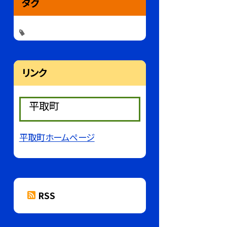
タグ
リンク
平取町
平取町ホームページ
RSS