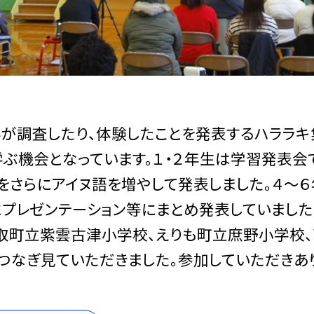
が調査したり、体験したことを発表するハララキ
ぶ機会となっています。１・２年生は学習発表会
をさらにアイヌ語を増やして発表しました。４～
プレゼンテーション等にまとめ発表していました
平取町立紫雲古津小学校、えりも町立庶野小学校
をつなぎ見ていただきました。参加していただきあ