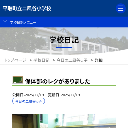
平取町立二風谷小学校
学校日記メニュー
学校日記
トップページ
>
学校日記
>
今日の二風谷っ子
>
詳細
保体部のレクがありました
公開日
2025/12/19
更新日
2025/12/19
今日の二風谷っ子