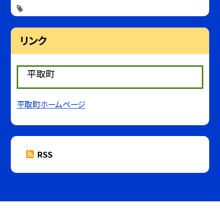
リンク
平取町
平取町ホームページ
RSS