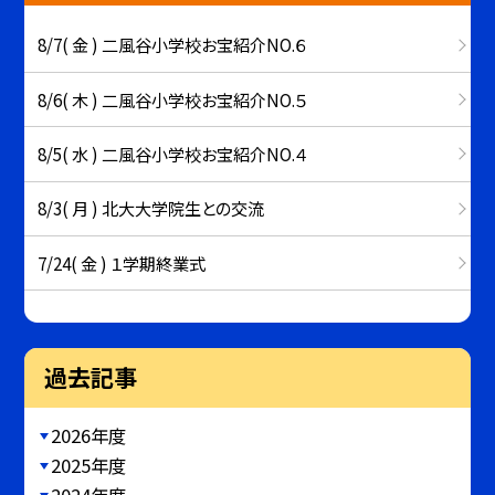
8/7( 金 ) 二風谷小学校お宝紹介NO.６
8/6( 木 ) 二風谷小学校お宝紹介NO.５
8/5( 水 ) 二風谷小学校お宝紹介NO.４
8/3( 月 ) 北大大学院生との交流
7/24( 金 ) １学期終業式
過去記事
2026年度
2025年度
2024年度