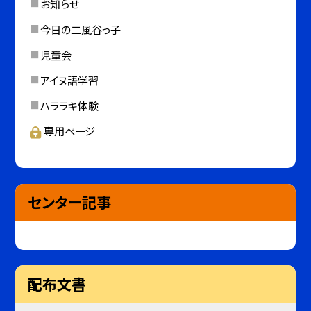
お知らせ
今日の二風谷っ子
児童会
アイヌ語学習
ハララキ体験
専用ページ
センター記事
配布文書