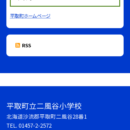
平取町ホームページ
RSS
平取町立二風谷小学校
北海道沙流郡平取町二風谷28番1
TEL.
01457-2-2572