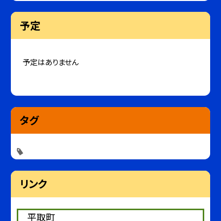
予定
予定はありません
タグ
リンク
平取町