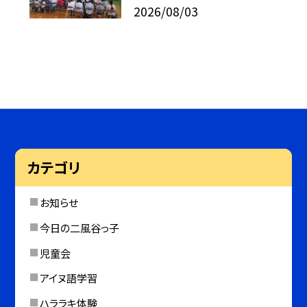
2026/08/03
カテゴリ
お知らせ
今日の二風谷っ子
児童会
アイヌ語学習
ハララキ体験