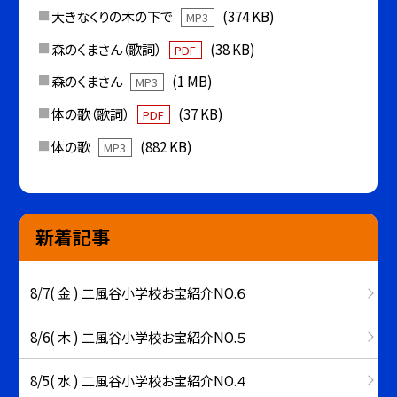
大きなくりの木の下で
(374 KB)
MP3
森のくまさん（歌詞）
(38 KB)
PDF
森のくまさん
(1 MB)
MP3
体の歌（歌詞）
(37 KB)
PDF
体の歌
(882 KB)
MP3
新着記事
8/7( 金 ) 二風谷小学校お宝紹介NO.６
8/6( 木 ) 二風谷小学校お宝紹介NO.５
8/5( 水 ) 二風谷小学校お宝紹介NO.４