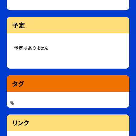
予定
予定はありません
タグ
リンク