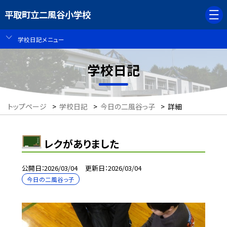
平取町立二風谷小学校
学校日記メニュー
学校日記
トップページ
>
学校日記
>
今日の二風谷っ子
>
詳細
レクがありました
公開日
2026/03/04
更新日
2026/03/04
今日の二風谷っ子