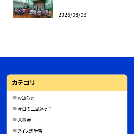
2026/08/03
カテゴリ
お知らせ
今日の二風谷っ子
児童会
アイヌ語学習