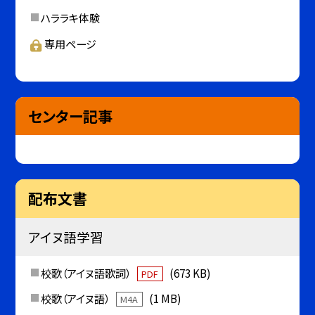
ハララキ体験
専用ページ
センター記事
配布文書
アイヌ語学習
校歌（アイヌ語歌詞）
(673 KB)
PDF
校歌（アイヌ語）
(1 MB)
M4A