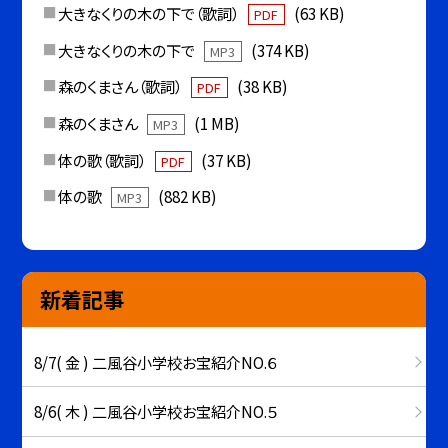
大きなくりの木の下で（歌詞）
(63 KB)
PDF
大きなくりの木の下で
(374 KB)
MP3
森のくまさん（歌詞）
(38 KB)
PDF
森のくまさん
(1 MB)
MP3
体の歌（歌詞）
(37 KB)
PDF
体の歌
(882 KB)
MP3
新着記事
8/7( 金 ) 二風谷小学校お宝紹介NO.６
8/6( 木 ) 二風谷小学校お宝紹介NO.５