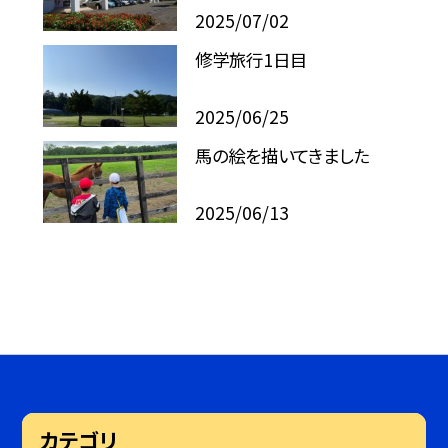
2025/07/02
修学旅行1日目
2025/06/25
馬の絵を描いてきました
2025/06/13
カテゴリ