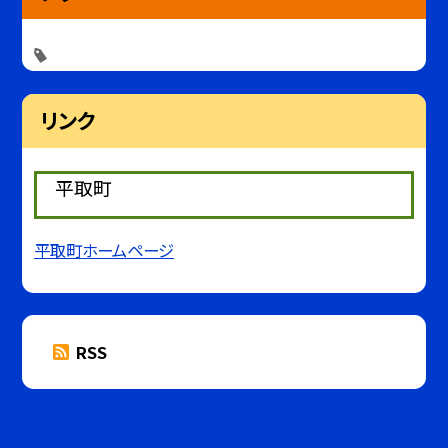
リンク
平取町
平取町ホームページ
RSS