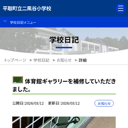
平取町立二風谷小学校
学校日記メニュー
学校日記
トップページ
>
学校日記
>
お知らせ
>
詳細
体育館ギャラリーを補修していただき
ました。
公開日
2026/03/12
更新日
2026/03/12
お知らせ