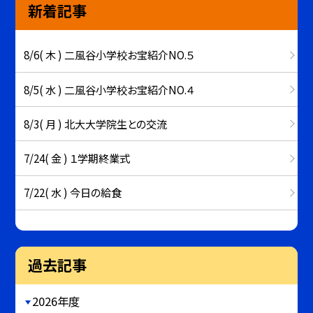
新着記事
8/6( 木 ) 二風谷小学校お宝紹介NO.５
8/5( 水 ) 二風谷小学校お宝紹介NO.４
8/3( 月 ) 北大大学院生との交流
7/24( 金 ) １学期終業式
7/22( 水 ) 今日の給食
過去記事
2026年度