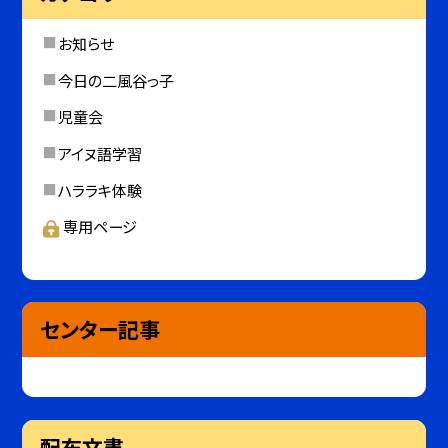
お知らせ
今日の二風谷っ子
児童会
アイヌ語学習
ハララキ体験
専用ページ
センター記事
配布文書