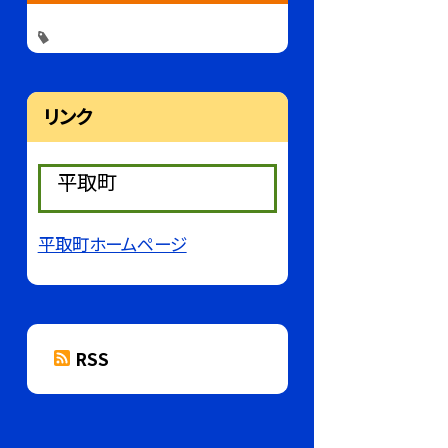
リンク
平取町
平取町ホームページ
RSS