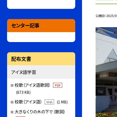
公開日
2025/0
センター記事
配布文書
アイヌ語学習
校歌（アイヌ語歌詞）
PDF
(673 KB)
校歌（アイヌ語）
(1 MB)
M4A
大きなくりの木の下で（歌詞）