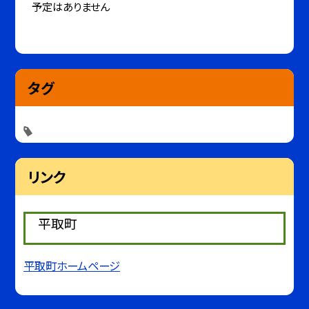
予定はありません
タグ
リンク
平取町
平取町ホームページ