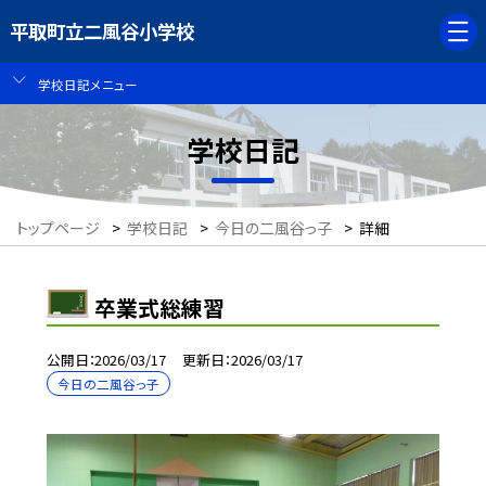
平取町立二風谷小学校
学校日記メニュー
学校日記
トップページ
>
学校日記
>
今日の二風谷っ子
>
詳細
卒業式総練習
公開日
2026/03/17
更新日
2026/03/17
今日の二風谷っ子