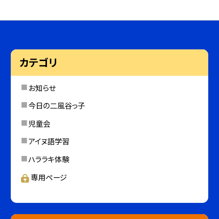
カテゴリ
お知らせ
今日の二風谷っ子
児童会
アイヌ語学習
ハララキ体験
専用ページ