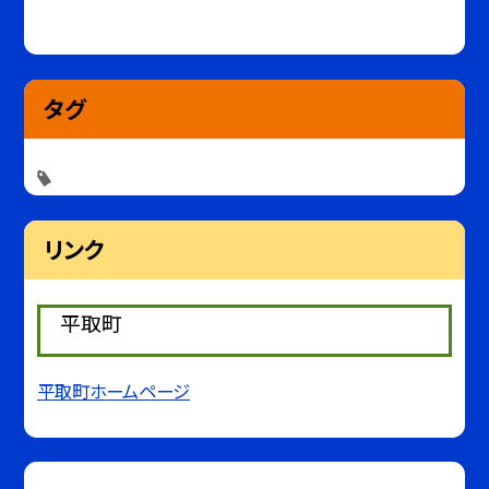
タグ
リンク
平取町
平取町ホームページ