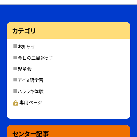
カテゴリ
お知らせ
今日の二風谷っ子
児童会
アイヌ語学習
ハララキ体験
専用ページ
センター記事