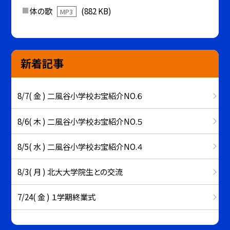
体の歌
(882 KB)
MP3
新着記事
8/7( 金 ) 二風谷小学校お宝紹介NO.６
8/6( 木 ) 二風谷小学校お宝紹介NO.５
8/5( 水 ) 二風谷小学校お宝紹介NO.４
8/3( 月 ) 北大大学院生との交流
7/24( 金 ) １学期終業式