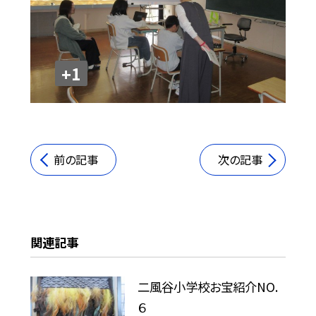
+1
前の記事
次の記事
関連記事
二風谷小学校お宝紹介NO.
６