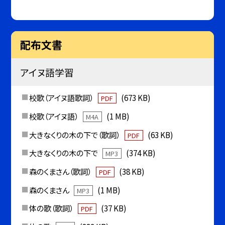
配布文書
アイヌ語学習
校歌（アイヌ語歌詞）
(673 KB)
PDF
校歌（アイヌ語）
(1 MB)
M4A
大きなくりの木の下で（歌詞）
(63 KB)
PDF
大きなくりの木の下で
(374 KB)
MP3
森のくまさん（歌詞）
(38 KB)
PDF
森のくまさん
(1 MB)
MP3
体の歌（歌詞）
(37 KB)
PDF