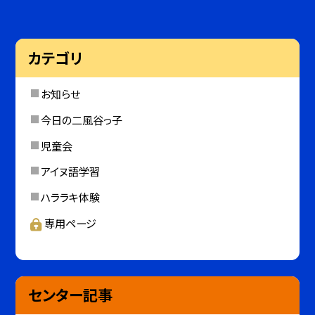
カテゴリ
お知らせ
今日の二風谷っ子
児童会
アイヌ語学習
ハララキ体験
専用ページ
センター記事