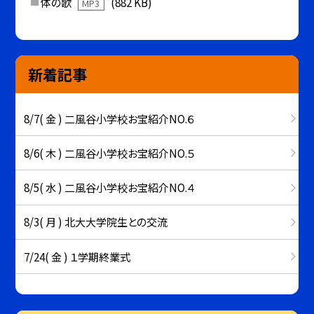
体の歌
(882 KB)
MP3
新着記事
8/7( 金 ) 二風谷小学校お宝紹介NO.６
8/6( 木 ) 二風谷小学校お宝紹介NO.５
8/5( 水 ) 二風谷小学校お宝紹介NO.４
8/3( 月 ) 北大大学院生との交流
7/24( 金 ) １学期終業式