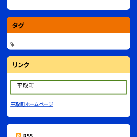
タグ
リンク
平取町
平取町ホームページ
RSS