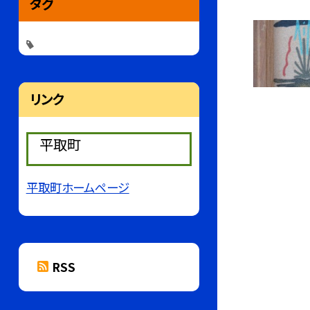
タグ
リンク
平取町
平取町ホームページ
RSS