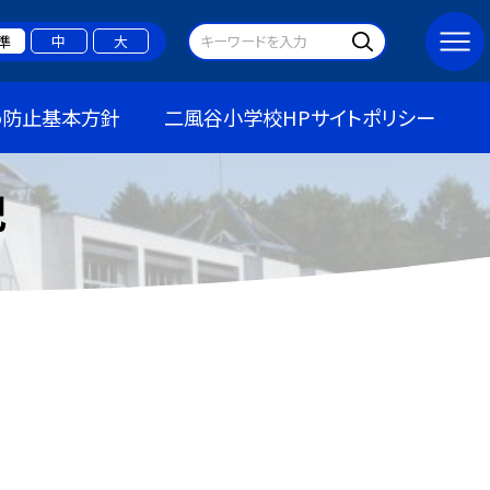
準
中
大
め防止基本方針
二風谷小学校HPサイトポリシー
記