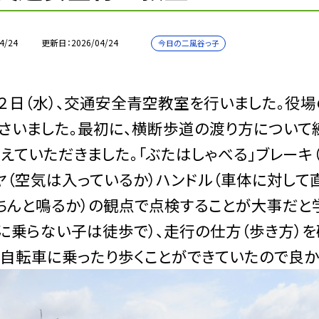
4/24
更新日
2026/04/24
今日の二風谷っ子
２日（水）、交通安全青空教室を行いました。役
さいました。最初に、横断歩道の渡り方について
えていただきました。「ぶたはしゃべる」ブレー
ヤ（空気は入っているか）ハンドル（車体に対して
ちんと鳴るか）の観点で点検することが大事だと
に乗らない子は徒歩で）、走行の仕方（歩き方）
自転車に乗ったり歩くことができていたので良か