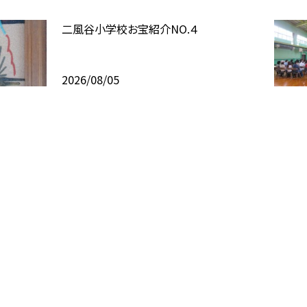
二風谷小学校お宝紹介NO.４
2026/08/05