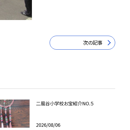
次の記事
二風谷小学校お宝紹介NO.５
2026/08/06