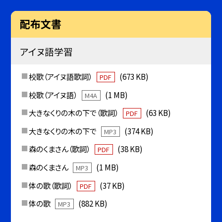
配布文書
アイヌ語学習
校歌（アイヌ語歌詞）
(673 KB)
PDF
校歌（アイヌ語）
(1 MB)
M4A
大きなくりの木の下で（歌詞）
(63 KB)
PDF
大きなくりの木の下で
(374 KB)
MP3
森のくまさん（歌詞）
(38 KB)
PDF
森のくまさん
(1 MB)
MP3
体の歌（歌詞）
(37 KB)
PDF
体の歌
(882 KB)
MP3