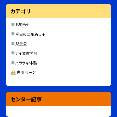
カテゴリ
お知らせ
今日の二風谷っ子
児童会
アイヌ語学習
ハララキ体験
専用ページ
センター記事