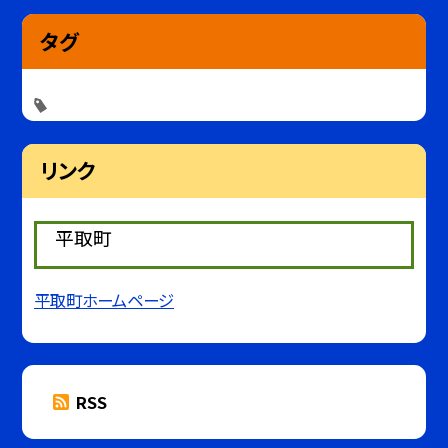
タグ
リンク
平取町
平取町ホームページ
RSS