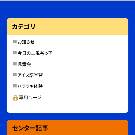
カテゴリ
お知らせ
今日の二風谷っ子
児童会
アイヌ語学習
ハララキ体験
専用ページ
センター記事