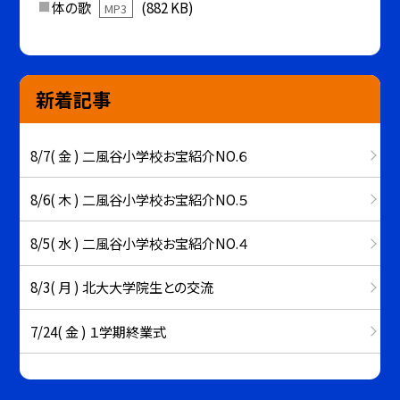
体の歌
(882 KB)
MP3
新着記事
8/7( 金 ) 二風谷小学校お宝紹介NO.６
8/6( 木 ) 二風谷小学校お宝紹介NO.５
8/5( 水 ) 二風谷小学校お宝紹介NO.４
8/3( 月 ) 北大大学院生との交流
7/24( 金 ) １学期終業式