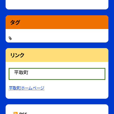
タグ
リンク
平取町
平取町ホームページ
RSS