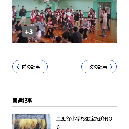
+3
前の記事
次の記事
関連記事
二風谷小学校お宝紹介NO.
６