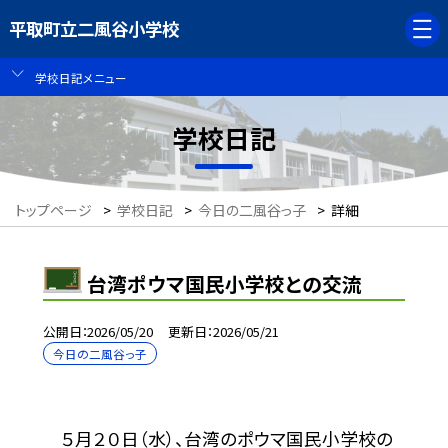
平取町立二風谷小学校
学校日記メニュー
学校日記
トップページ
>
学校日記
>
今日の二風谷っ子
>
詳細
台湾ポウマ国民小学校との交流
公開日
2026/05/20
更新日
2026/05/21
今日の二風谷っ子
５月２０日（水）、台湾のポウマ国民小学校の