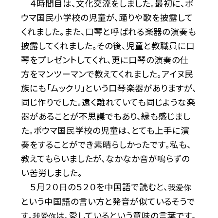
４時間目は、文化交流をしました。最初に、ポ
ウマ国民小学校の児童が、踊りや歌を披露して
くれました。また、口琴と呼ばれる楽器の演奏も
披露してくれました。その後、児童と教職員に口
琴をプレゼントしてくれ、更に口琴の演奏の仕
方をマンツーマンで教えてくれました。アイヌ民
族にも「ムックリ」という口琴楽器がありますが、
同じ作りでした。遠く離れていても同じような楽
器があることが不思議でもあり、縁も感じまし
た。ポウマ国民学校の児童は、とても上手に演
奏をすることができ素晴らしかったです。私も、
教えてもらいましたが、なかなか音が鳴らずの
い苦労しました。
５月２０日の５２０を中国語で読むと、
我爱你
という中国語の言い方と発音が似ているそうで
す。
は、愛しているという意味の言葉です。
我爱你