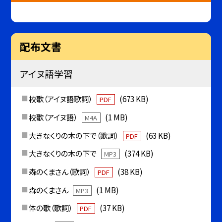
配布文書
アイヌ語学習
校歌（アイヌ語歌詞）
(673 KB)
PDF
校歌（アイヌ語）
(1 MB)
M4A
大きなくりの木の下で（歌詞）
(63 KB)
PDF
大きなくりの木の下で
(374 KB)
MP3
森のくまさん（歌詞）
(38 KB)
PDF
森のくまさん
(1 MB)
MP3
体の歌（歌詞）
(37 KB)
PDF