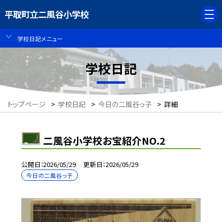
平取町立二風谷小学校
学校日記メニュー
学校日記
トップページ
>
学校日記
>
今日の二風谷っ子
>
詳細
二風谷小学校お宝紹介NO.2
公開日
2026/05/29
更新日
2026/05/29
今日の二風谷っ子