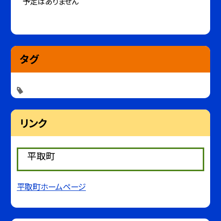
予定はありません
タグ
リンク
平取町
平取町ホームページ