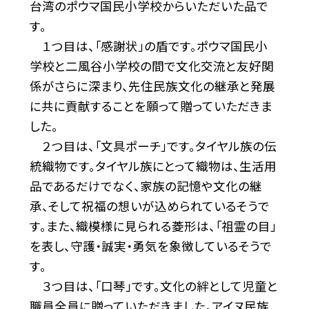
台湾のポウマ国民小学校からいただいた品で
す。
１つ目は、「感謝状」の盾です。ポウマ国民小
学校と二風谷小学校の間で文化交流と友好関
係がさらに深まり、先住民族文化の継承と発展
に共に貢献することを願って贈っていただきま
した。
２つ目は、「文具ポーチ」です。タイヤル族の伝
統織物です。タイヤル族にとって織物は、生活用
品であるだけでなく、家族の記憶や文化の継
承、そして祝福の想いが込められているそうで
す。また、織模様に見られる菱形は、「祖霊の目」
を表し、守護・誠実・勇気を象徴しているそうで
す。
３つ目は、「口琴」です。文化の絆として児童と
職員全員に贈っていただきました。アイヌ民族