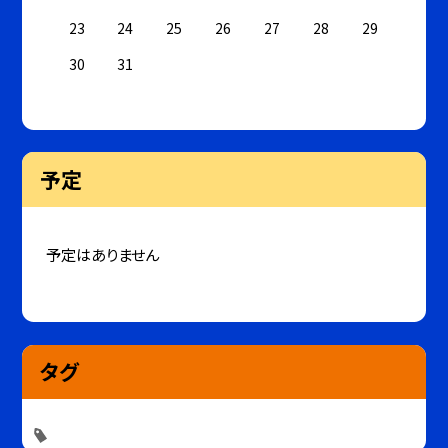
23
24
25
26
27
28
29
30
31
予定
予定はありません
タグ