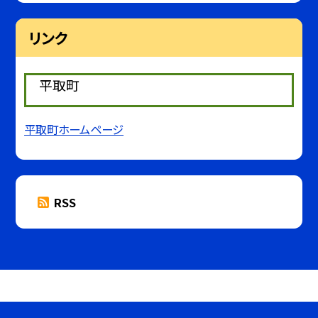
リンク
平取町
平取町ホームページ
RSS