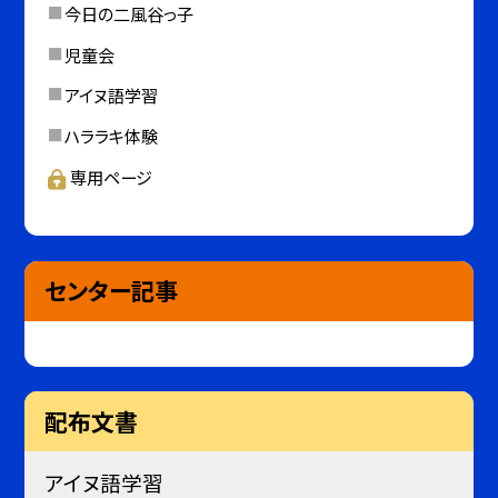
今日の二風谷っ子
児童会
アイヌ語学習
ハララキ体験
専用ページ
センター記事
配布文書
アイヌ語学習