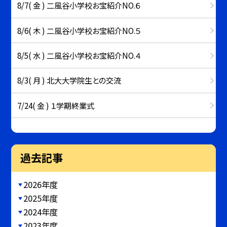
8/7( 金 ) 二風谷小学校お宝紹介NO.６
8/6( 木 ) 二風谷小学校お宝紹介NO.５
8/5( 水 ) 二風谷小学校お宝紹介NO.４
8/3( 月 ) 北大大学院生との交流
7/24( 金 ) １学期終業式
過去記事
2026年度
2025年度
2024年度
2023年度