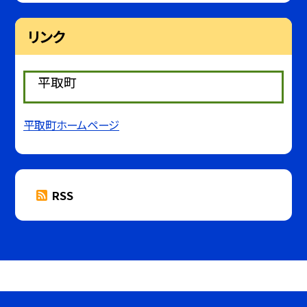
リンク
平取町
平取町ホームページ
RSS