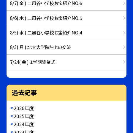
8/7( 金 ) 二風谷小学校お宝紹介NO.６
8/6( 木 ) 二風谷小学校お宝紹介NO.５
8/5( 水 ) 二風谷小学校お宝紹介NO.４
8/3( 月 ) 北大大学院生との交流
7/24( 金 ) １学期終業式
過去記事
2026年度
2025年度
2024年度
2023年度