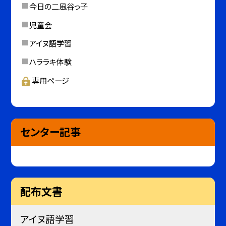
今日の二風谷っ子
児童会
アイヌ語学習
ハララキ体験
専用ページ
センター記事
配布文書
アイヌ語学習