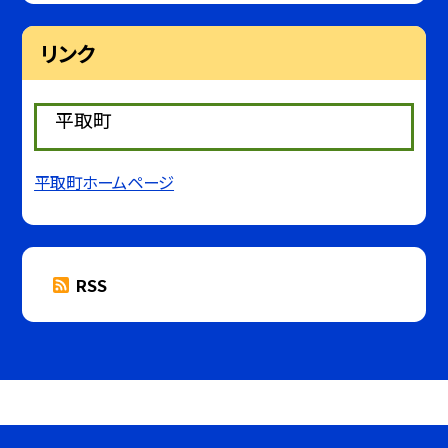
リンク
平取町
平取町ホームページ
RSS