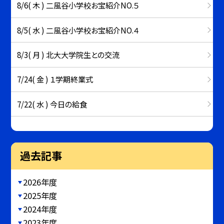
8/6( 木 ) 二風谷小学校お宝紹介NO.５
8/5( 水 ) 二風谷小学校お宝紹介NO.４
8/3( 月 ) 北大大学院生との交流
7/24( 金 ) １学期終業式
7/22( 水 ) 今日の給食
過去記事
2026年度
2025年度
2024年度
2023年度