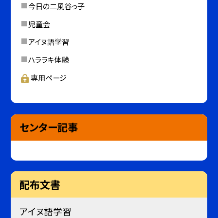
今日の二風谷っ子
児童会
アイヌ語学習
ハララキ体験
専用ページ
センター記事
配布文書
アイヌ語学習