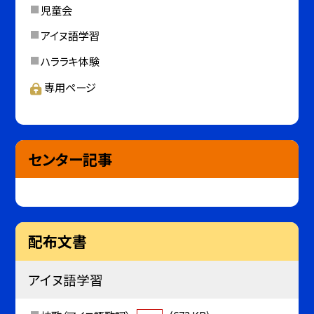
児童会
アイヌ語学習
ハララキ体験
専用ページ
センター記事
配布文書
アイヌ語学習