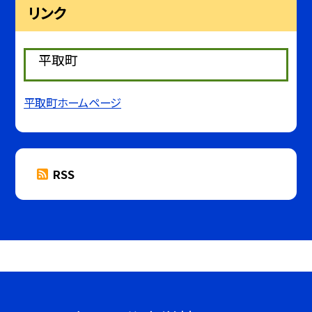
リンク
平取町
平取町ホームページ
RSS