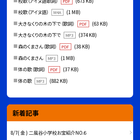
校歌（アイヌ語歌詞）
(673 KB)
PDF
校歌（アイヌ語）
(1 MB)
M4A
大きなくりの木の下で（歌詞）
(63 KB)
PDF
大きなくりの木の下で
(374 KB)
MP3
森のくまさん（歌詞）
(38 KB)
PDF
森のくまさん
(1 MB)
MP3
体の歌（歌詞）
(37 KB)
PDF
体の歌
(882 KB)
MP3
新着記事
8/7( 金 ) 二風谷小学校お宝紹介NO.６