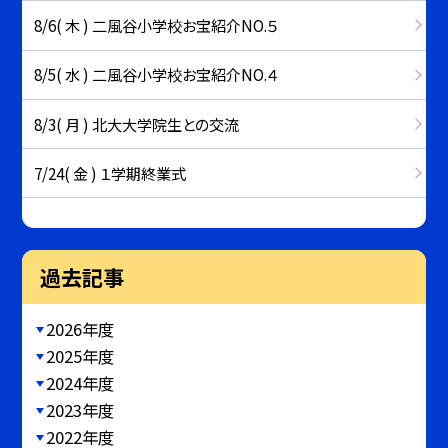
8/6( 木 ) 二風谷小学校お宝紹介NO.５
8/5( 水 ) 二風谷小学校お宝紹介NO.４
8/3( 月 ) 北大大学院生との交流
7/24( 金 ) １学期終業式
過去記事
2026年度
2025年度
2024年度
2023年度
2022年度