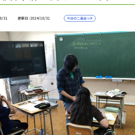
0/31
更新日
2024/10/31
今日の二風谷っ子