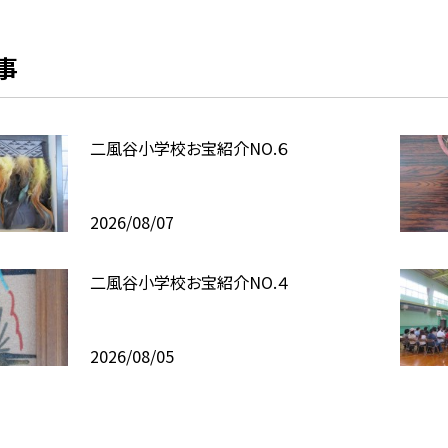
事
二風谷小学校お宝紹介NO.６
2026/08/07
二風谷小学校お宝紹介NO.４
2026/08/05