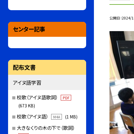
公開日
2024/1
センター記事
配布文書
アイヌ語学習
校歌（アイヌ語歌詞）
PDF
(673 KB)
校歌（アイヌ語）
(1 MB)
M4A
大きなくりの木の下で（歌詞）