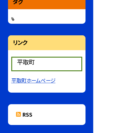
タグ
リンク
平取町
平取町ホームページ
RSS