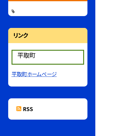
リンク
平取町
平取町ホームページ
RSS