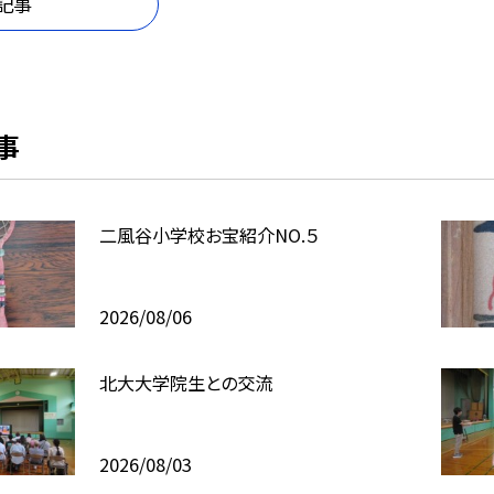
記事
事
二風谷小学校お宝紹介NO.５
2026/08/06
北大大学院生との交流
2026/08/03