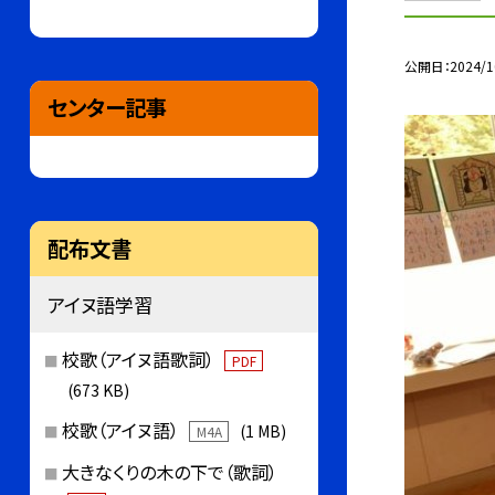
公開日
2024/1
センター記事
配布文書
アイヌ語学習
校歌（アイヌ語歌詞）
PDF
(673 KB)
校歌（アイヌ語）
(1 MB)
M4A
大きなくりの木の下で（歌詞）