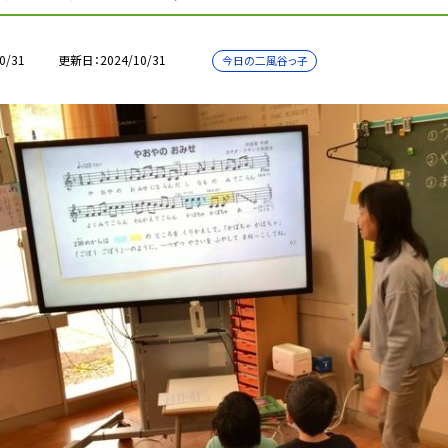
0/31
更新日
2024/10/31
今日の二風谷っ子