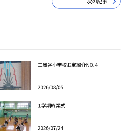
次の記事
二風谷小学校お宝紹介NO.４
2026/08/05
１学期終業式
2026/07/24