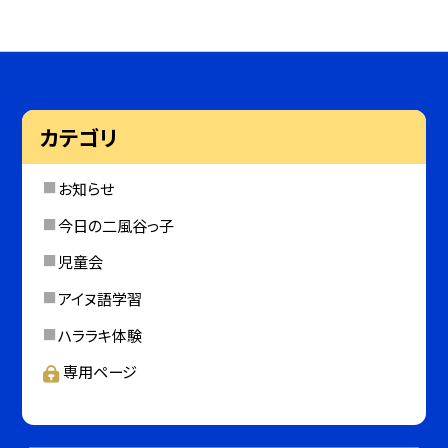
カテゴリ
お知らせ
今日の二風谷っ子
児童会
アイヌ語学習
ハララキ体験
専用ページ