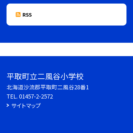
RSS
平取町立二風谷小学校
北海道沙流郡平取町二風谷28番1
TEL.
01457-2-2572
サイトマップ