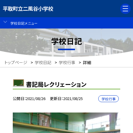
平取町立二風谷小学校
学校日記メニュー
学校日記
トップページ
>
学校日記
>
学校行事
>
詳細
書記局レクリェーション
公開日
2021/08/26
更新日
2021/08/25
学校行事