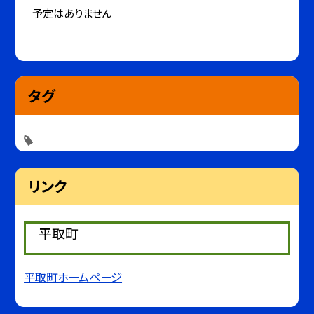
予定はありません
タグ
リンク
平取町
平取町ホームページ