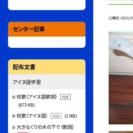
公開日
2021/0
センター記事
配布文書
アイヌ語学習
校歌（アイヌ語歌詞）
PDF
(673 KB)
校歌（アイヌ語）
(1 MB)
M4A
大きなくりの木の下で（歌詞）