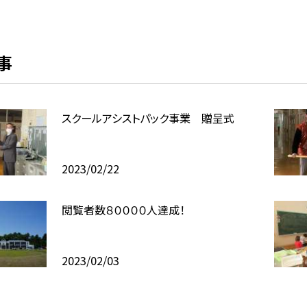
事
スクールアシストパック事業 贈呈式
2023/02/22
閲覧者数８００００人達成！
2023/02/03