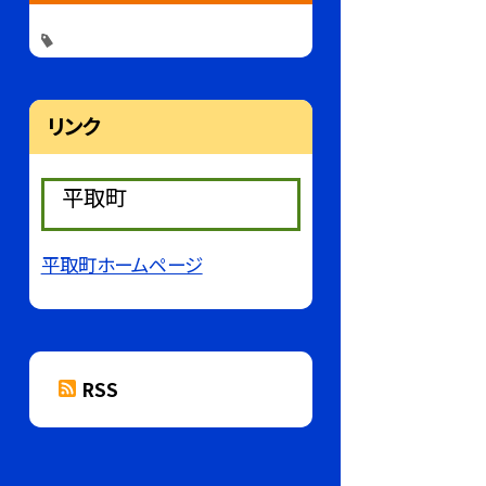
リンク
平取町
平取町ホームページ
RSS