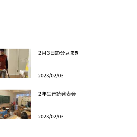
２月３日節分豆まき
2023/02/03
２年生音読発表会
2023/02/03