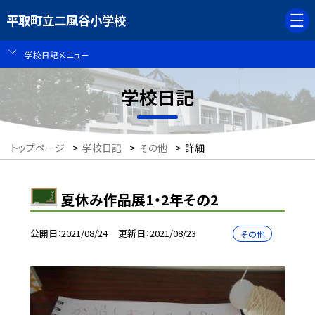
平取町立二風谷小学校
学校日記メニュー
学校日記
トップページ
>
学校日記
>
その他
>
詳細
夏休み作品展1・2年その2
公開日
2021/08/24
更新日
2021/08/23
その他