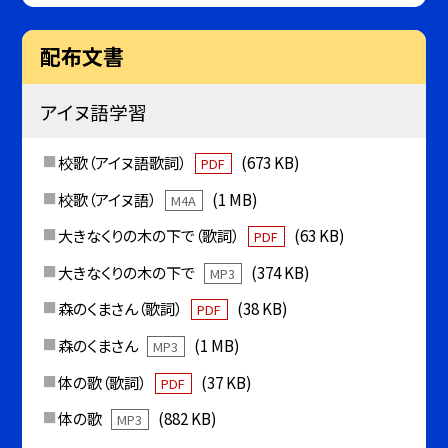
配布文書
アイヌ語学習
校歌（アイヌ語歌詞）
(673 KB)
PDF
校歌（アイヌ語）
(1 MB)
M4A
大きなくりの木の下で（歌詞）
(63 KB)
PDF
大きなくりの木の下で
(374 KB)
MP3
森のくまさん（歌詞）
(38 KB)
PDF
森のくまさん
(1 MB)
MP3
体の歌（歌詞）
(37 KB)
PDF
体の歌
(882 KB)
MP3