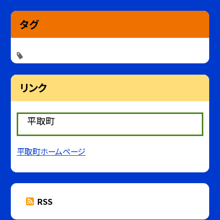
タグ
リンク
平取町
平取町ホームページ
RSS