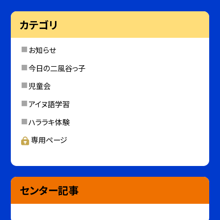
カテゴリ
お知らせ
今日の二風谷っ子
児童会
アイヌ語学習
ハララキ体験
専用ページ
センター記事