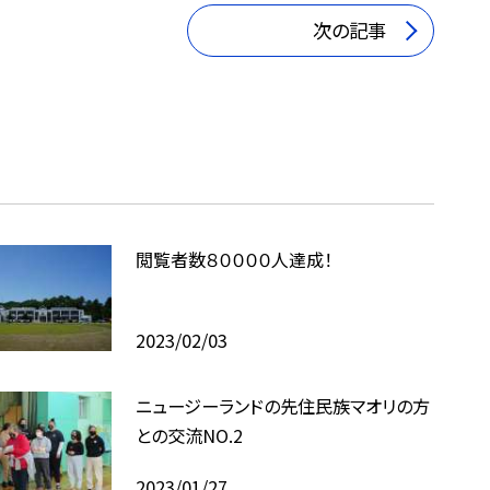
次の記事
閲覧者数８００００人達成！
2023/02/03
ニュージーランドの先住民族マオリの方
との交流NO.2
2023/01/27