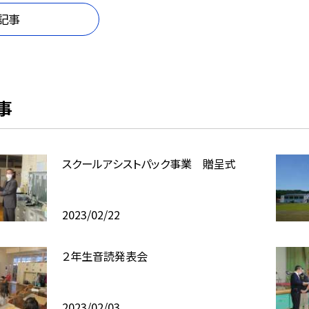
記事
事
スクールアシストパック事業 贈呈式
2023/02/22
２年生音読発表会
2023/02/03