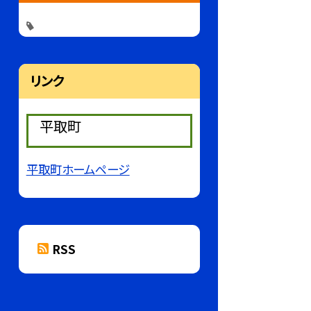
リンク
平取町
平取町ホームページ
RSS