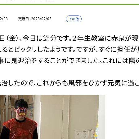
2/03
更新日
2023/02/03
その他
（金）、今日は節分です。２年生教室に赤鬼が現
るとビックリしたようです。ですが、すぐに担任が
事に鬼退治をすることができました。これには隣
治したので、これからも風邪をひかず元気に過ご