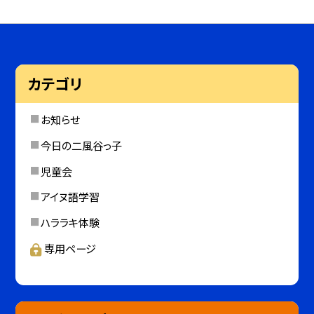
カテゴリ
お知らせ
今日の二風谷っ子
児童会
アイヌ語学習
ハララキ体験
専用ページ