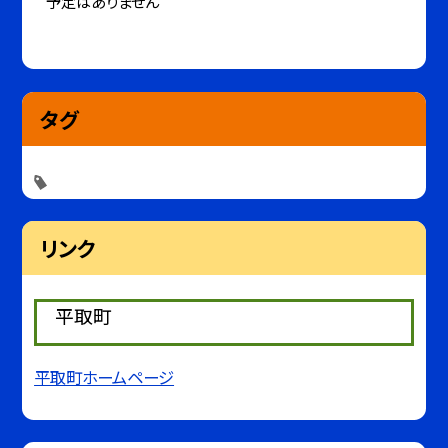
予定はありません
タグ
リンク
平取町
平取町ホームページ