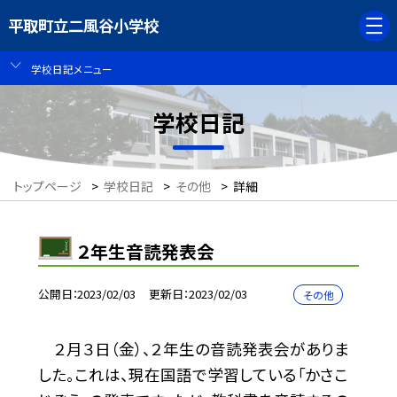
平取町立二風谷小学校
学校日記メニュー
学校日記
トップページ
>
学校日記
>
その他
>
詳細
２年生音読発表会
公開日
2023/02/03
更新日
2023/02/03
その他
２月３日（金）、２年生の音読発表会がありま
した。これは、現在国語で学習している「かさこ