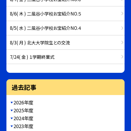
8/6( 木 ) 二風谷小学校お宝紹介NO.５
8/5( 水 ) 二風谷小学校お宝紹介NO.４
8/3( 月 ) 北大大学院生との交流
7/24( 金 ) １学期終業式
過去記事
2026年度
2025年度
2024年度
2023年度