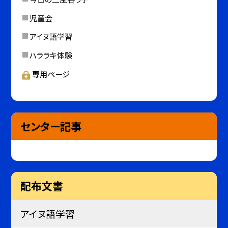
児童会
アイヌ語学習
ハララキ体験
専用ページ
センター記事
配布文書
アイヌ語学習