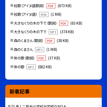
校歌（アイヌ語歌詞）
(673 KB)
PDF
校歌（アイヌ語）
(1 MB)
M4A
大きなくりの木の下で（歌詞）
(63 KB)
PDF
大きなくりの木の下で
(374 KB)
MP3
森のくまさん（歌詞）
(38 KB)
PDF
森のくまさん
(1 MB)
MP3
体の歌（歌詞）
(37 KB)
PDF
体の歌
(882 KB)
MP3
新着記事
8/7( 金 ) 二風谷小学校お宝紹介NO.６