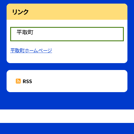
リンク
平取町
平取町ホームページ
RSS