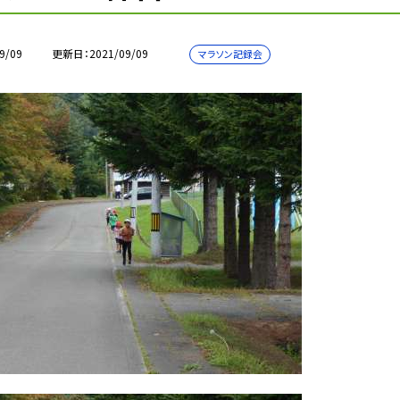
9/09
更新日
2021/09/09
マラソン記録会