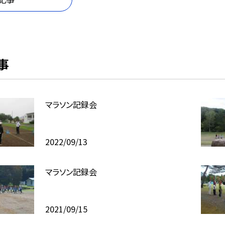
事
マラソン記録会
2022/09/13
マラソン記録会
2021/09/15