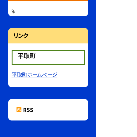
リンク
平取町
平取町ホームページ
RSS