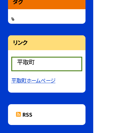
タグ
リンク
平取町
平取町ホームページ
RSS