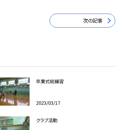
次の記事
卒業式総練習
2023/03/17
クラブ活動