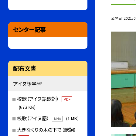
公開日
2021/0
センター記事
配布文書
アイヌ語学習
校歌（アイヌ語歌詞）
PDF
(673 KB)
校歌（アイヌ語）
(1 MB)
M4A
大きなくりの木の下で（歌詞）