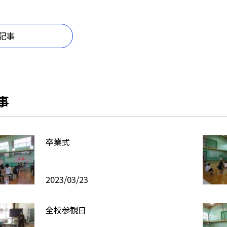
記事
事
卒業式
2023/03/23
全校参観日