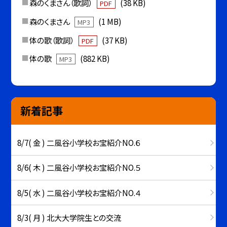
森のくまさん（歌詞）
(38 KB)
PDF
森のくまさん
(1 MB)
MP3
体の歌（歌詞）
(37 KB)
PDF
体の歌
(882 KB)
MP3
新着記事
8/7( 金 ) 二風谷小学校お宝紹介NO.６
8/6( 木 ) 二風谷小学校お宝紹介NO.５
8/5( 水 ) 二風谷小学校お宝紹介NO.４
8/3( 月 ) 北大大学院生との交流