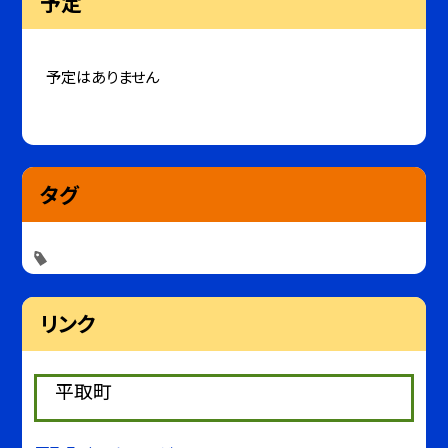
予定
予定はありません
タグ
リンク
平取町