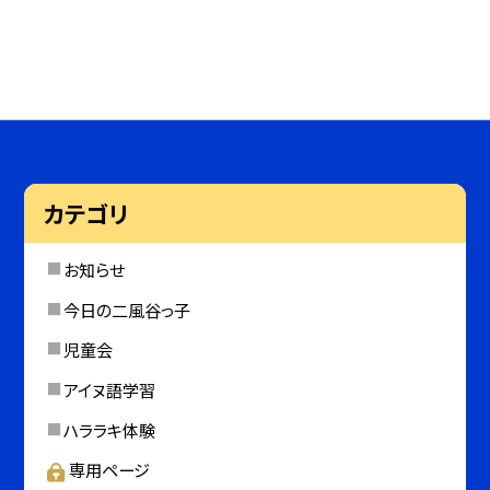
カテゴリ
お知らせ
今日の二風谷っ子
児童会
アイヌ語学習
ハララキ体験
専用ページ