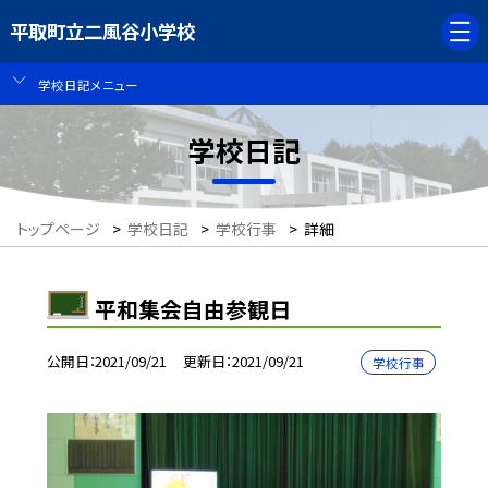
平取町立二風谷小学校
学校日記メニュー
学校日記
トップページ
>
学校日記
>
学校行事
>
詳細
平和集会自由参観日
公開日
2021/09/21
更新日
2021/09/21
学校行事