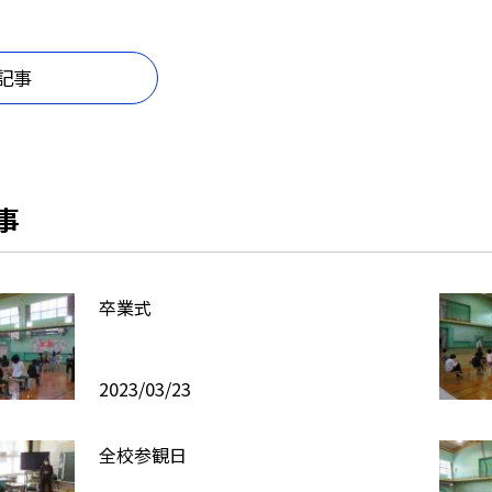
記事
事
卒業式
2023/03/23
全校参観日