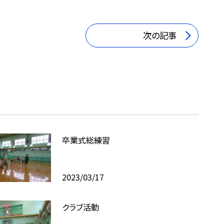
次の記事
卒業式総練習
2023/03/17
クラブ活動