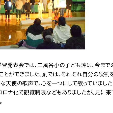
学習発表会では、二風谷小の子ども達は、今まで
ことができました。劇では、それぞれ自分の役割
な天使の歌声で、心を一つにして歌っていまし
コロナ化で観覧制限などもありましたが、見に来
。