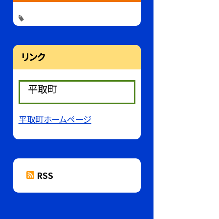
リンク
平取町
平取町ホームページ
RSS