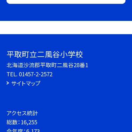
平取町立二風谷小学校
北海道沙流郡平取町二風谷28番1
TEL.
01457-2-2572
サイトマップ
アクセス統計
総数：
16,255
今年度：
6,173