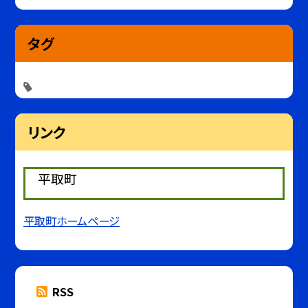
タグ
リンク
平取町
平取町ホームページ
RSS