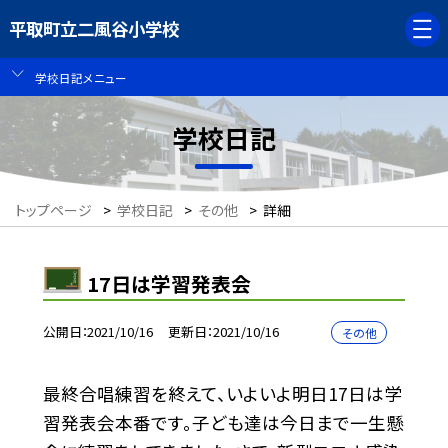
平取町立二風谷小学校
学校日記メニュー
学校日記
トップページ
>
学校日記
>
その他
>
詳細
17日は学習発表会
公開日
2021/10/16
更新日
2021/10/16
その他
最終合唱練習を終えて、いよいよ明日17日は学
習発表会本番です。子ども達は今日まで一生懸