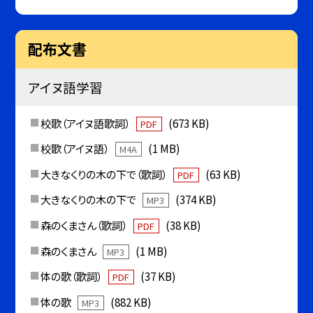
配布文書
アイヌ語学習
校歌（アイヌ語歌詞）
(673 KB)
PDF
校歌（アイヌ語）
(1 MB)
M4A
大きなくりの木の下で（歌詞）
(63 KB)
PDF
大きなくりの木の下で
(374 KB)
MP3
森のくまさん（歌詞）
(38 KB)
PDF
森のくまさん
(1 MB)
MP3
体の歌（歌詞）
(37 KB)
PDF
体の歌
(882 KB)
MP3