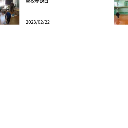
全校参観日
2023/02/22