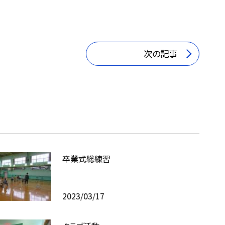
次の記事
卒業式総練習
2023/03/17