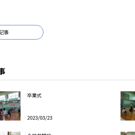
記事
事
卒業式
2023/03/23