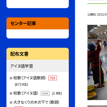
公開日
2022/0
センター記事
配布文書
アイヌ語学習
校歌（アイヌ語歌詞）
PDF
(673 KB)
校歌（アイヌ語）
(1 MB)
M4A
大きなくりの木の下で（歌詞）