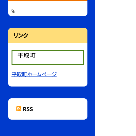
リンク
平取町
平取町ホームページ
RSS