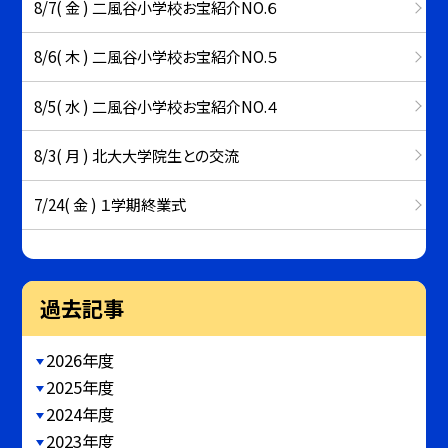
8/7( 金 ) 二風谷小学校お宝紹介NO.６
8/6( 木 ) 二風谷小学校お宝紹介NO.５
8/5( 水 ) 二風谷小学校お宝紹介NO.４
8/3( 月 ) 北大大学院生との交流
7/24( 金 ) １学期終業式
過去記事
2026年度
2025年度
2024年度
2023年度