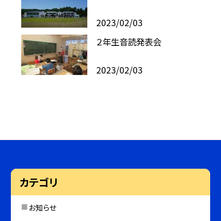
2023/02/03
２年生音読発表会
2023/02/03
カテゴリ
お知らせ