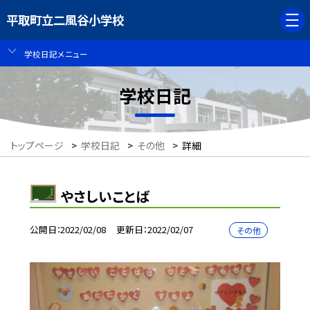
平取町立二風谷小学校
学校日記メニュー
学校日記
トップページ
>
学校日記
>
その他
>
詳細
やさしいことば
公開日
2022/02/08
更新日
2022/02/07
その他