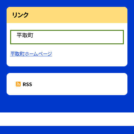
リンク
平取町
平取町ホームページ
RSS