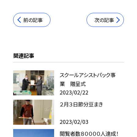
前の記事
次の記事
関連記事
スクールアシストパック事
業 贈呈式
2023/02/22
２月３日節分豆まき
2023/02/03
閲覧者数８００００人達成！