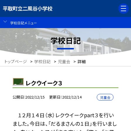
平取町立二風谷小学校
学校日記メニュー
学校日記
トップページ
>
学校日記
>
児童会
>
詳細
レクウイーク３
公開日
2022/12/15
更新日
2022/12/14
児童会
１２月１４日（水）レクウイークpart３を行い
ました。今日は、「だるまさんの１日」を行いまし