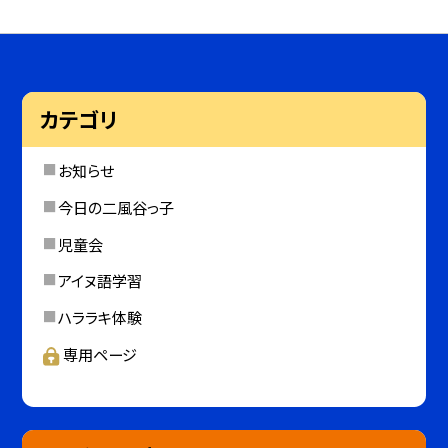
カテゴリ
お知らせ
今日の二風谷っ子
児童会
アイヌ語学習
ハララキ体験
専用ページ