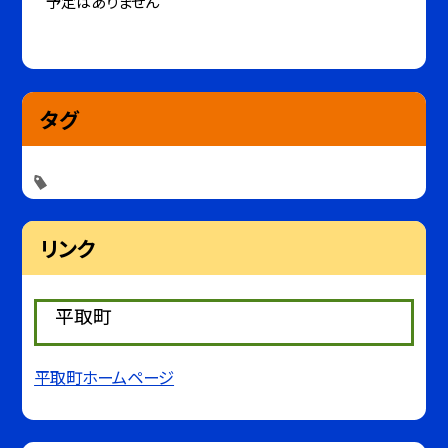
予定はありません
タグ
リンク
平取町
平取町ホームページ