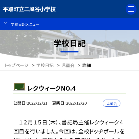
平取町立二風谷小学校
学校日記メニュー
学校日記
トップページ
>
学校日記
>
児童会
>
詳細
レクウィークNO.4
公開日
2022/12/21
更新日
2022/12/20
児童会
１２月１５日（木）、書記局主催レクウィーク４
回目を行いました。今回は、全校ドッヂボールを