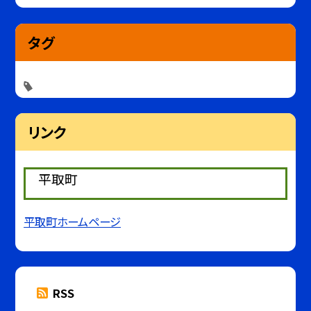
タグ
リンク
平取町
平取町ホームページ
RSS