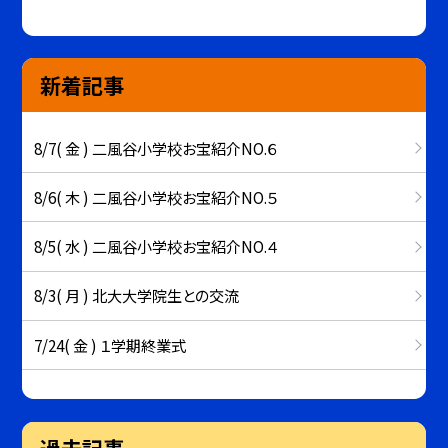
新着記事
8/7( 金 ) 二風谷小学校お宝紹介NO.６
8/6( 木 ) 二風谷小学校お宝紹介NO.５
8/5( 水 ) 二風谷小学校お宝紹介NO.４
8/3( 月 ) 北大大学院生との交流
7/24( 金 ) １学期終業式