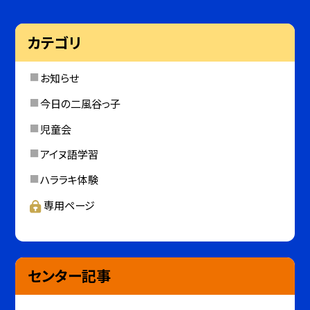
カテゴリ
お知らせ
今日の二風谷っ子
児童会
アイヌ語学習
ハララキ体験
専用ページ
センター記事