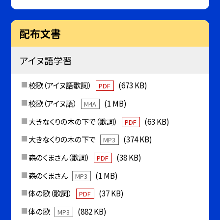
配布文書
アイヌ語学習
校歌（アイヌ語歌詞）
(673 KB)
PDF
校歌（アイヌ語）
(1 MB)
M4A
大きなくりの木の下で（歌詞）
(63 KB)
PDF
大きなくりの木の下で
(374 KB)
MP3
森のくまさん（歌詞）
(38 KB)
PDF
森のくまさん
(1 MB)
MP3
体の歌（歌詞）
(37 KB)
PDF
体の歌
(882 KB)
MP3