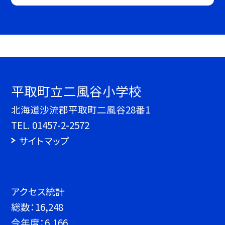
平取町立二風谷小学校
北海道沙流郡平取町二風谷28番1
TEL.
01457-2-2572
サイトマップ
アクセス統計
総数：
16,248
今年度：
6,166