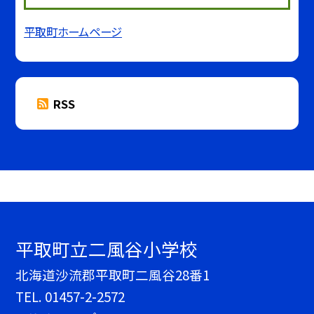
平取町ホームページ
RSS
平取町立二風谷小学校
北海道沙流郡平取町二風谷28番1
TEL.
01457-2-2572