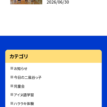
2026/06/30
カテゴリ
お知らせ
今日の二風谷っ子
児童会
アイヌ語学習
ハララキ体験