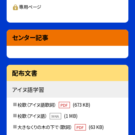
専用ページ
センター記事
配布文書
アイヌ語学習
校歌（アイヌ語歌詞）
(673 KB)
PDF
校歌（アイヌ語）
(1 MB)
M4A
大きなくりの木の下で（歌詞）
(63 KB)
PDF