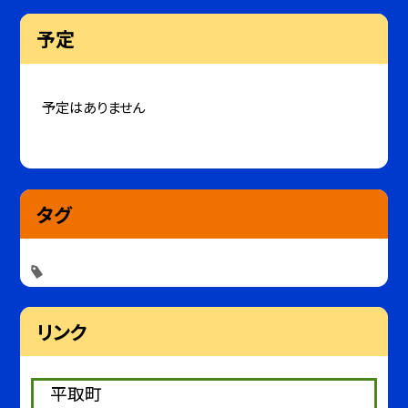
予定
予定はありません
タグ
リンク
平取町