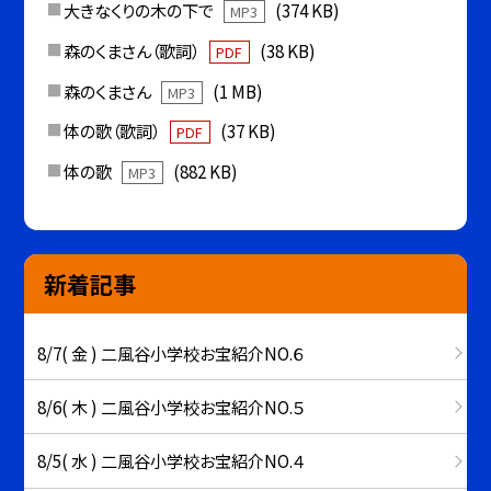
大きなくりの木の下で
(374 KB)
MP3
森のくまさん（歌詞）
(38 KB)
PDF
森のくまさん
(1 MB)
MP3
体の歌（歌詞）
(37 KB)
PDF
体の歌
(882 KB)
MP3
新着記事
8/7( 金 ) 二風谷小学校お宝紹介NO.６
8/6( 木 ) 二風谷小学校お宝紹介NO.５
8/5( 水 ) 二風谷小学校お宝紹介NO.４