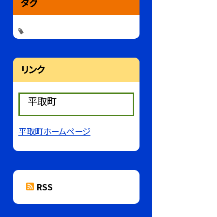
タグ
リンク
平取町
平取町ホームページ
RSS