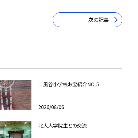
次の記事
二風谷小学校お宝紹介NO.５
2026/08/06
北大大学院生との交流