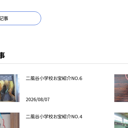
記事
事
二風谷小学校お宝紹介NO.６
2026/08/07
二風谷小学校お宝紹介NO.４