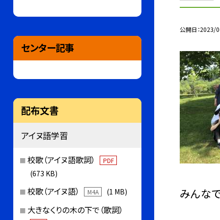
公開日
2023/0
センター記事
配布文書
アイヌ語学習
校歌（アイヌ語歌詞）
PDF
(673 KB)
校歌（アイヌ語）
みんなで
(1 MB)
M4A
大きなくりの木の下で（歌詞）