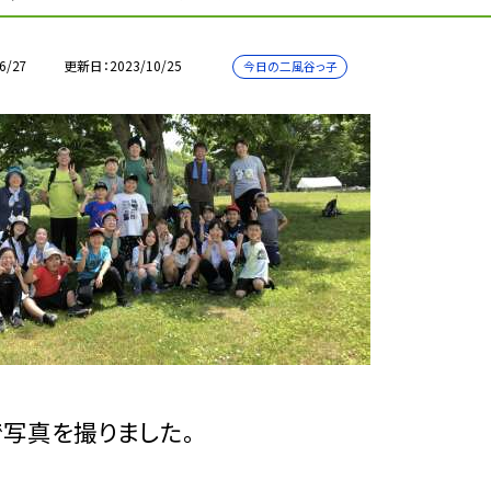
6/27
更新日
2023/10/25
今日の二風谷っ子
写真を撮りました。