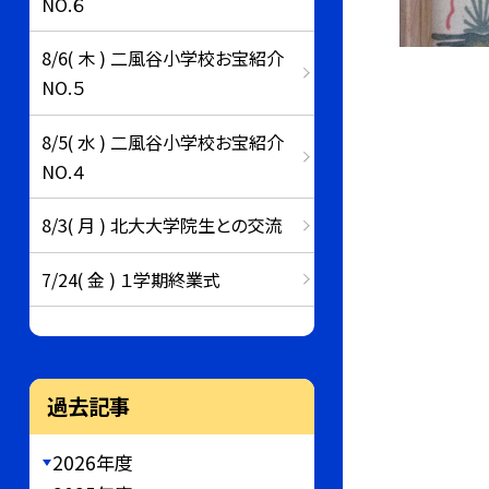
NO.６
8/6( 木 ) 二風谷小学校お宝紹介
NO.５
8/5( 水 ) 二風谷小学校お宝紹介
NO.４
8/3( 月 ) 北大大学院生との交流
7/24( 金 ) １学期終業式
過去記事
2026年度