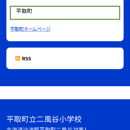
平取町
平取町ホームページ
RSS
平取町立二風谷小学校
北海道沙流郡平取町二風谷28番1