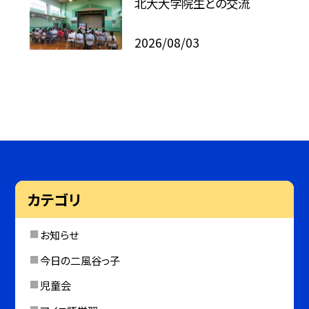
北大大学院生との交流
2026/08/03
カテゴリ
お知らせ
今日の二風谷っ子
児童会