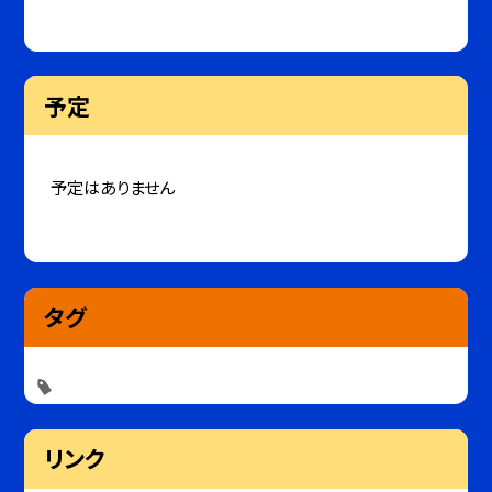
予定
予定はありません
タグ
リンク