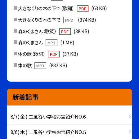
大きなくりの木の下で（歌詞）
(63 KB)
PDF
大きなくりの木の下で
(374 KB)
MP3
森のくまさん（歌詞）
(38 KB)
PDF
森のくまさん
(1 MB)
MP3
体の歌（歌詞）
(37 KB)
PDF
体の歌
(882 KB)
MP3
新着記事
8/7( 金 ) 二風谷小学校お宝紹介NO.６
8/6( 木 ) 二風谷小学校お宝紹介NO.５