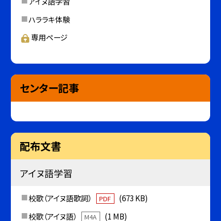
アイヌ語学習
ハララキ体験
専用ページ
センター記事
配布文書
アイヌ語学習
校歌（アイヌ語歌詞）
(673 KB)
PDF
校歌（アイヌ語）
(1 MB)
M4A