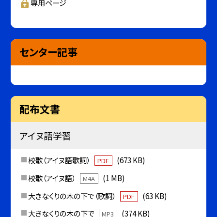
専用ページ
センター記事
配布文書
アイヌ語学習
校歌（アイヌ語歌詞）
(673 KB)
PDF
校歌（アイヌ語）
(1 MB)
M4A
大きなくりの木の下で（歌詞）
(63 KB)
PDF
大きなくりの木の下で
(374 KB)
MP3