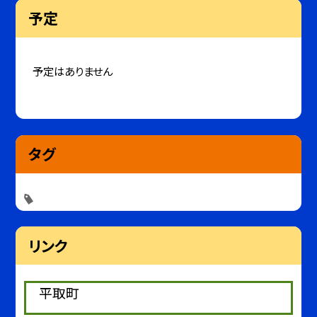
予定
予定はありません
タグ
リンク
平取町