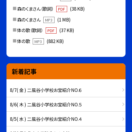
森のくまさん（歌詞）
(38 KB)
PDF
森のくまさん
(1 MB)
MP3
体の歌（歌詞）
(37 KB)
PDF
体の歌
(882 KB)
MP3
新着記事
8/7( 金 ) 二風谷小学校お宝紹介NO.６
8/6( 木 ) 二風谷小学校お宝紹介NO.５
8/5( 水 ) 二風谷小学校お宝紹介NO.４