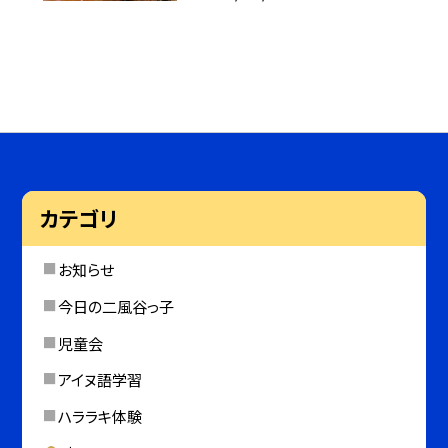
カテゴリ
お知らせ
今日の二風谷っ子
児童会
アイヌ語学習
ハララキ体験