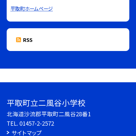
平取町ホームページ
RSS
平取町立二風谷小学校
北海道沙流郡平取町二風谷28番1
TEL.
01457-2-2572
サイトマップ