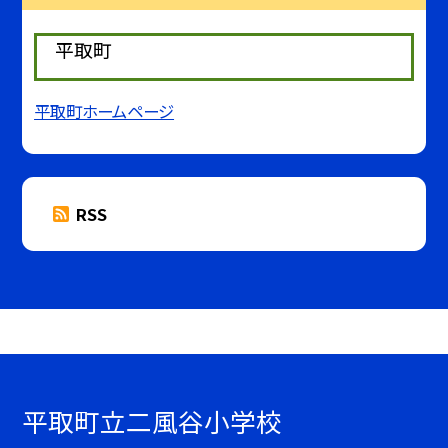
平取町
平取町ホームページ
RSS
平取町立二風谷小学校