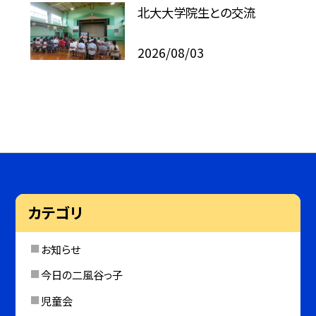
北大大学院生との交流
2026/08/03
カテゴリ
お知らせ
今日の二風谷っ子
児童会