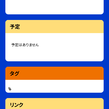
予定
予定はありません
タグ
リンク