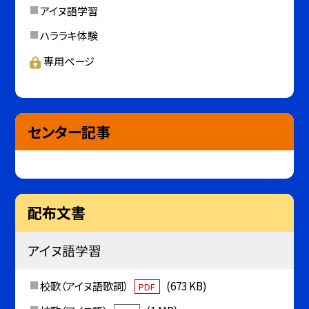
アイヌ語学習
ハララキ体験
専用ページ
センター記事
配布文書
アイヌ語学習
校歌（アイヌ語歌詞）
(673 KB)
PDF