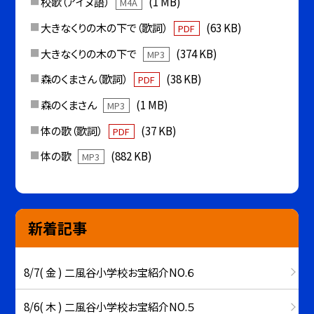
校歌（アイヌ語）
(1 MB)
M4A
大きなくりの木の下で（歌詞）
(63 KB)
PDF
大きなくりの木の下で
(374 KB)
MP3
森のくまさん（歌詞）
(38 KB)
PDF
森のくまさん
(1 MB)
MP3
体の歌（歌詞）
(37 KB)
PDF
体の歌
(882 KB)
MP3
新着記事
8/7( 金 ) 二風谷小学校お宝紹介NO.６
8/6( 木 ) 二風谷小学校お宝紹介NO.５