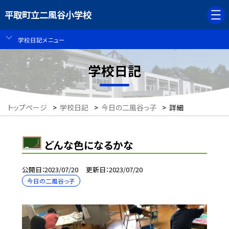
平取町立二風谷小学校
学校日記メニュー
学校日記
トップページ
>
学校日記
>
今日の二風谷っ子
>
詳細
どんな色になるかな
公開日
2023/07/20
更新日
2023/07/20
今日の二風谷っ子