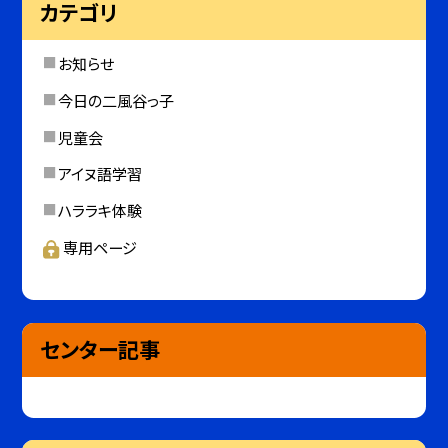
カテゴリ
お知らせ
今日の二風谷っ子
児童会
アイヌ語学習
ハララキ体験
専用ページ
センター記事