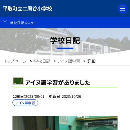
平取町立二風谷小学校
学校日記メニュー
学校日記
トップページ
>
学校日記
>
アイヌ語学習
>
詳細
アイヌ語学習がありました
公開日
2023/09/01
更新日
2023/10/26
アイヌ語学習