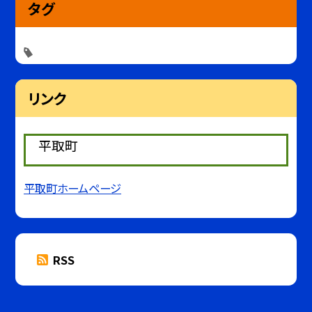
タグ
リンク
平取町
平取町ホームページ
RSS