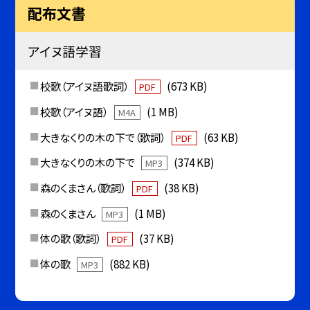
配布文書
アイヌ語学習
校歌（アイヌ語歌詞）
(673 KB)
PDF
校歌（アイヌ語）
(1 MB)
M4A
大きなくりの木の下で（歌詞）
(63 KB)
PDF
大きなくりの木の下で
(374 KB)
MP3
森のくまさん（歌詞）
(38 KB)
PDF
森のくまさん
(1 MB)
MP3
体の歌（歌詞）
(37 KB)
PDF
体の歌
(882 KB)
MP3