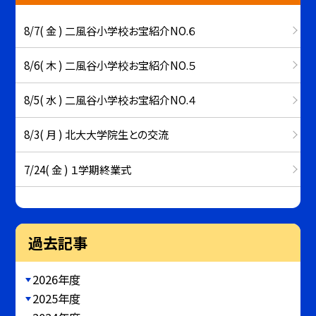
8/7( 金 ) 二風谷小学校お宝紹介NO.６
8/6( 木 ) 二風谷小学校お宝紹介NO.５
8/5( 水 ) 二風谷小学校お宝紹介NO.４
8/3( 月 ) 北大大学院生との交流
7/24( 金 ) １学期終業式
過去記事
2026年度
2025年度