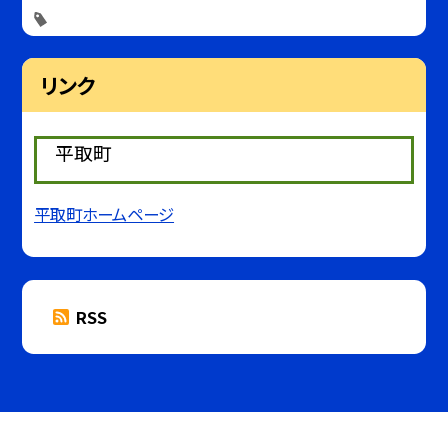
リンク
平取町
平取町ホームページ
RSS