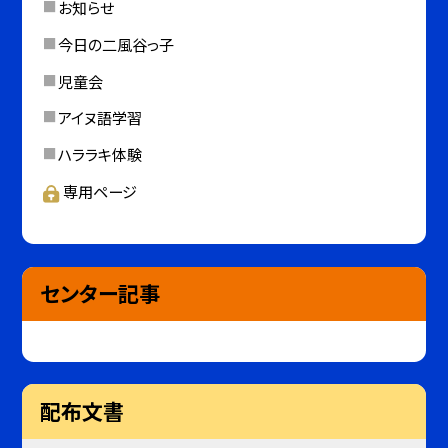
お知らせ
今日の二風谷っ子
児童会
アイヌ語学習
ハララキ体験
専用ページ
センター記事
配布文書