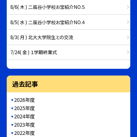
8/6( 木 ) 二風谷小学校お宝紹介NO.５
8/5( 水 ) 二風谷小学校お宝紹介NO.４
8/3( 月 ) 北大大学院生との交流
7/24( 金 ) １学期終業式
過去記事
2026年度
2025年度
2024年度
2023年度
2022年度