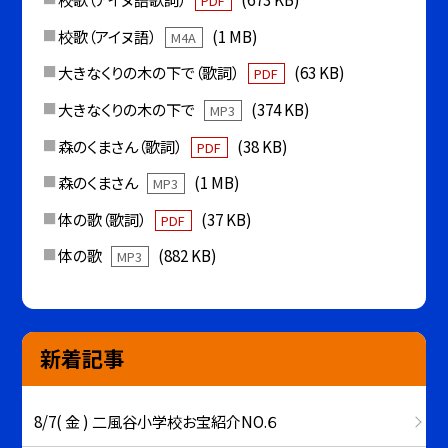
PDF
校歌（アイヌ語）
(1 MB)
M4A
大きなくりの木の下で（歌詞）
(63 KB)
PDF
大きなくりの木の下で
(374 KB)
MP3
森のくまさん（歌詞）
(38 KB)
PDF
森のくまさん
(1 MB)
MP3
体の歌（歌詞）
(37 KB)
PDF
体の歌
(882 KB)
MP3
新着記事
8/7( 金 ) 二風谷小学校お宝紹介NO.６