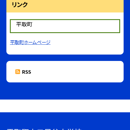
リンク
平取町
平取町ホームページ
RSS