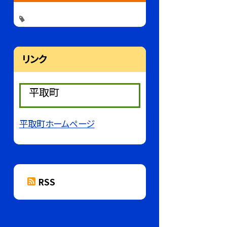
リンク
平取町
平取町ホームページ
RSS