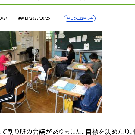
9/27
更新日
2023/10/25
今日の二風谷っ子
て割り班の会議がありました。目標を決めたり、