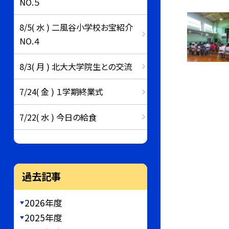
NO.５
8/5( 水 ) 二風谷小学校お宝紹介
NO.４
8/3( 月 ) 北大大学院生との交流
7/24( 金 ) １学期終業式
7/22( 水 ) 今日の給食
過去記事
2026年度
2025年度