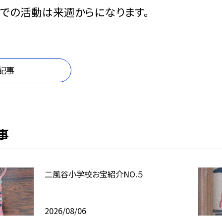
での活動は来週からになります。
記事
事
二風谷小学校お宝紹介NO.５
2026/08/06