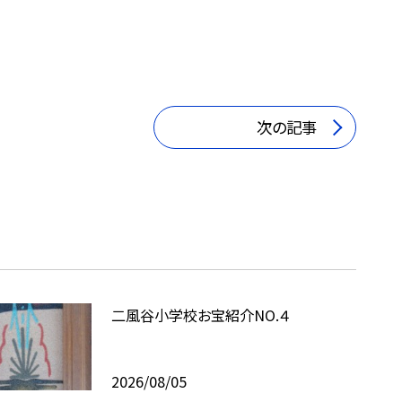
次の記事
二風谷小学校お宝紹介NO.４
2026/08/05