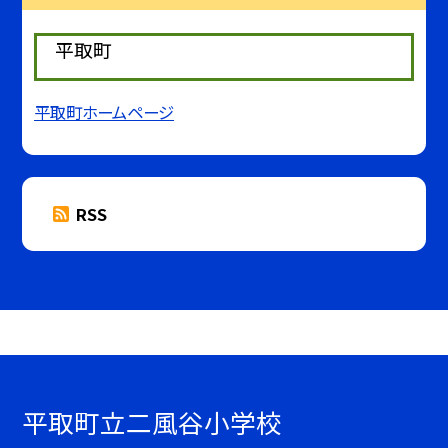
平取町
平取町ホームページ
RSS
平取町立二風谷小学校