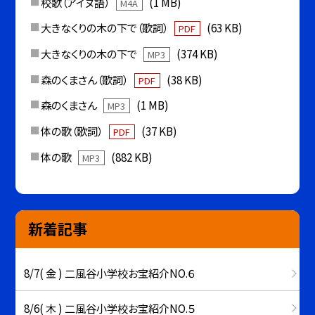
校歌（アイヌ語）
(1 MB)
M4A
大きなくりの木の下で（歌詞）
(63 KB)
PDF
大きなくりの木の下で
(374 KB)
MP3
森のくまさん（歌詞）
(38 KB)
PDF
森のくまさん
(1 MB)
MP3
体の歌（歌詞）
(37 KB)
PDF
体の歌
(882 KB)
MP3
新着記事
8/7( 金 ) 二風谷小学校お宝紹介NO.６
8/6( 木 ) 二風谷小学校お宝紹介NO.５