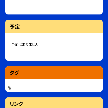
予定
予定はありません
タグ
リンク