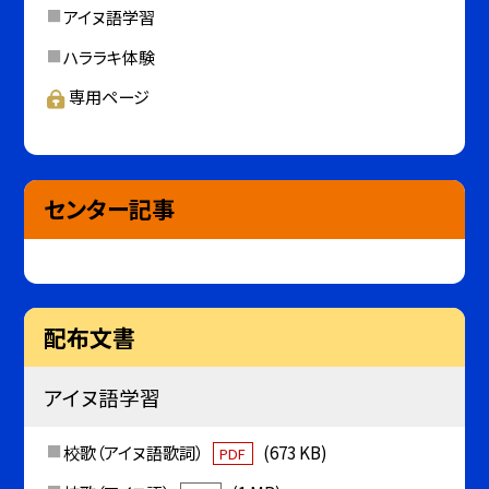
アイヌ語学習
ハララキ体験
専用ページ
センター記事
配布文書
アイヌ語学習
校歌（アイヌ語歌詞）
(673 KB)
PDF