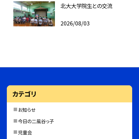
北大大学院生との交流
2026/08/03
カテゴリ
お知らせ
今日の二風谷っ子
児童会