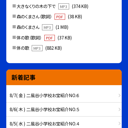
大きなくりの木の下で
(374 KB)
MP3
森のくまさん（歌詞）
(38 KB)
PDF
森のくまさん
(1 MB)
MP3
体の歌（歌詞）
(37 KB)
PDF
体の歌
(882 KB)
MP3
新着記事
8/7( 金 ) 二風谷小学校お宝紹介NO.６
8/6( 木 ) 二風谷小学校お宝紹介NO.５
8/5( 水 ) 二風谷小学校お宝紹介NO.４