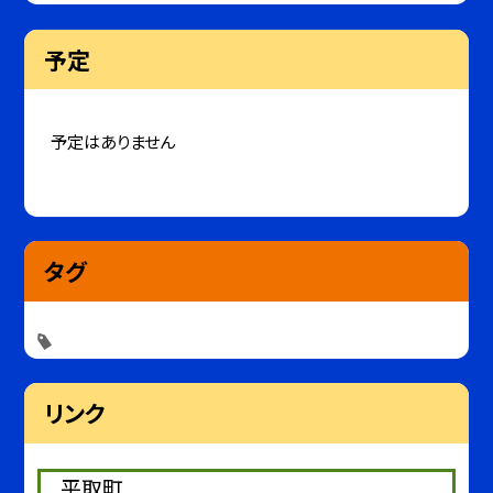
予定
予定はありません
タグ
リンク
平取町