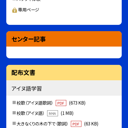
専用ページ
センター記事
配布文書
アイヌ語学習
校歌（アイヌ語歌詞）
(673 KB)
PDF
校歌（アイヌ語）
(1 MB)
M4A
大きなくりの木の下で（歌詞）
(63 KB)
PDF