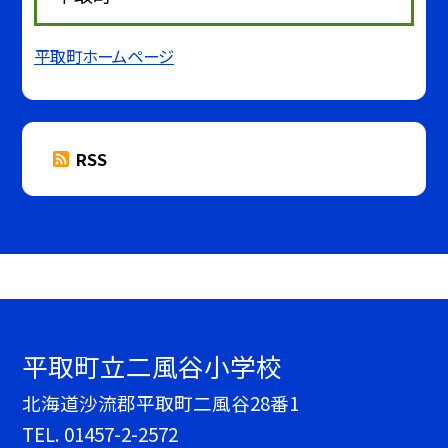
平取町ホームページ
RSS
平取町立二風谷小学校
北海道沙流郡平取町二風谷28番1
TEL.
01457-2-2572