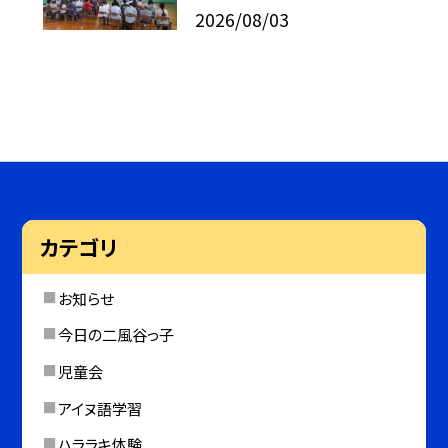
2026/08/03
カテゴリ
お知らせ
今日の二風谷っ子
児童会
アイヌ語学習
ハララキ体験