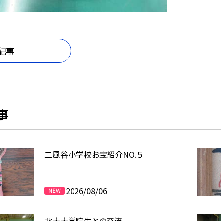
記事
事
二風谷小学校お宝紹介NO.５
2026/08/06
北大大学院生との交流