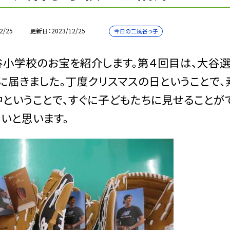
2/25
更新日
2023/12/25
今日の二風谷っ子
小学校のお宝を紹介します。第４回目は、大谷選
に届きました。丁度クリスマスの日ということで、
ということで、すぐに子どもたちに見せることが
いと思います。