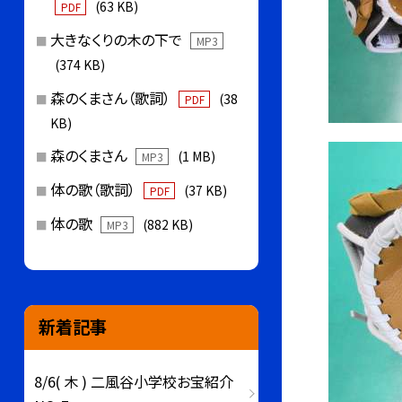
(63 KB)
PDF
大きなくりの木の下で
MP3
(374 KB)
森のくまさん（歌詞）
(38
PDF
KB)
森のくまさん
(1 MB)
MP3
体の歌（歌詞）
(37 KB)
PDF
体の歌
(882 KB)
MP3
新着記事
8/6( 木 ) 二風谷小学校お宝紹介