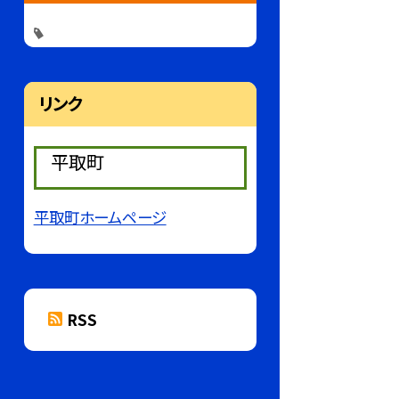
リンク
平取町
平取町ホームページ
RSS